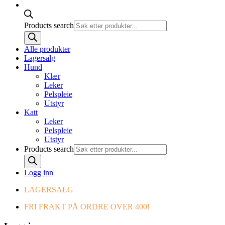
Products search
Alle produkter
Lagersalg
Hund
Klær
Leker
Pelspleie
Utstyr
Katt
Leker
Pelspleie
Utstyr
Products search
Logg inn
LAGERSALG
FRI FRAKT PÅ ORDRE OVER 400!