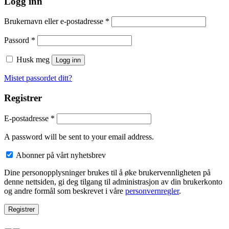
Logg inn
Brukernavn eller e-postadresse
*
Passord
*
Husk meg
Logg inn
Mistet passordet ditt?
Registrer
E-postadresse
*
A password will be sent to your email address.
Abonner på vårt nyhetsbrev
Dine personopplysninger brukes til å øke brukervennligheten på
denne nettsiden, gi deg tilgang til administrasjon av din brukerkonto
og andre formål som beskrevet i våre
personvernregler
.
Registrer