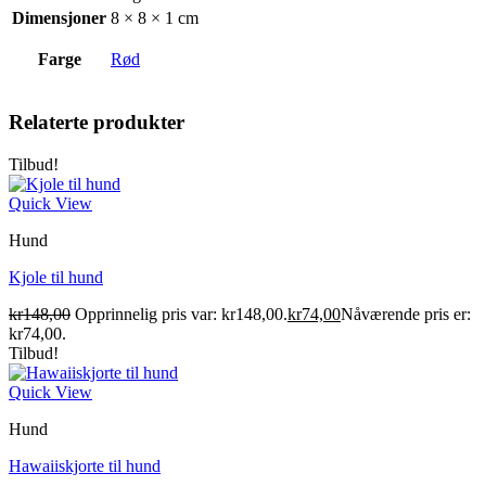
Dimensjoner
8 × 8 × 1 cm
Farge
Rød
Relaterte produkter
Tilbud!
Quick View
Hund
Kjole til hund
kr
148,00
Opprinnelig pris var: kr148,00.
kr
74,00
Nåværende pris er:
kr74,00.
Tilbud!
Quick View
Hund
Hawaiiskjorte til hund