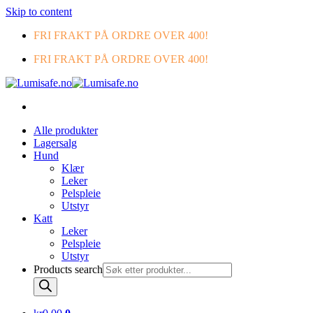
Skip to content
FRI FRAKT PÅ ORDRE OVER 400!
FRI FRAKT PÅ ORDRE OVER 400!
Alle produkter
Lagersalg
Hund
Klær
Leker
Pelspleie
Utstyr
Katt
Leker
Pelspleie
Utstyr
Products search