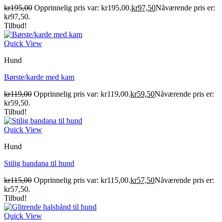
kr
195,00
Opprinnelig pris var: kr195,00.
kr
97,50
Nåværende pris er:
kr97,50.
Tilbud!
Quick View
Hund
Børste/karde med kam
kr
119,00
Opprinnelig pris var: kr119,00.
kr
59,50
Nåværende pris er:
kr59,50.
Tilbud!
Quick View
Hund
Stilig bandana til hund
kr
115,00
Opprinnelig pris var: kr115,00.
kr
57,50
Nåværende pris er:
kr57,50.
Tilbud!
Quick View