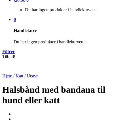
kr
0,00
0
Du har ingen produkter i handlekurven.
0
Handlekurv
Du har ingen produkter i handlekurven.
Filtrer
Tilbud!
Hjem
/
Katt
/
Utstyr
Halsbånd med bandana til
hund eller katt