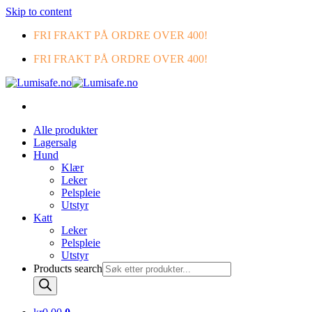
Skip to content
FRI FRAKT PÅ ORDRE OVER 400!
FRI FRAKT PÅ ORDRE OVER 400!
Alle produkter
Lagersalg
Hund
Klær
Leker
Pelspleie
Utstyr
Katt
Leker
Pelspleie
Utstyr
Products search