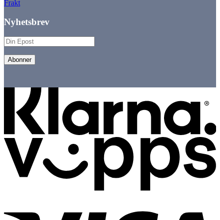
Frakt
Nyhetsbrev