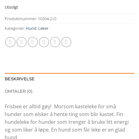
kr39,00.
kr19,50.
Utsolgt
Produktnummer:
10204-2-O
Kategorier:
Hund
,
Leker
BESKRIVELSE
OMTALER (0)
Frisbee er alltid gøy! Morsom kasteleke for små
hunder som elsker å hente ting som blir kastet. Fin
hundeleke for hunder som trenger å bruke litt energi
og som liker å løpe. En hund som får leke er en glad
hund.