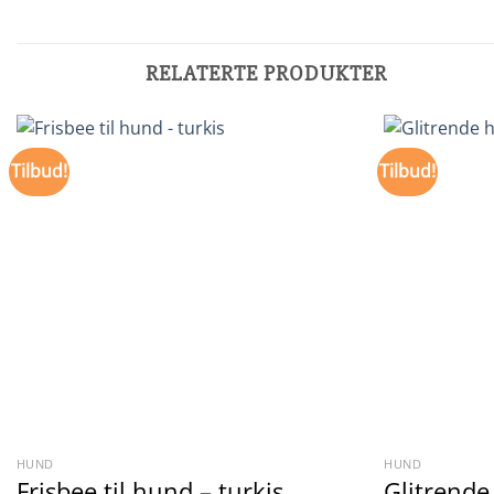
RELATERTE PRODUKTER
Tilbud!
Tilbud!
HUND
HUND
Frisbee til hund – turkis
Glitrende