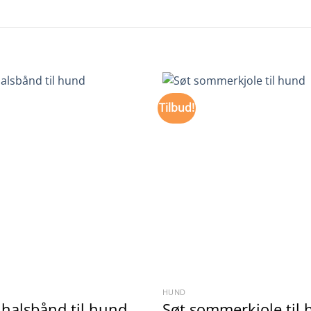
Tilbud!
HUND
 halsbånd til hund
Søt sommerkjole til