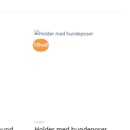
Tilbud!
HUND
 hund
Holder med hundeposer