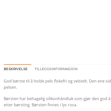
BESKRIVELSE
TILLEGGSINFORMASJON
God børste til å holde pels flokefri og velstelt. Den ene s
pelsen.
Børsten har behagelig silikonhåndtak som gjør den god å h
etter børsting. Børsten finnes i lys rosa.