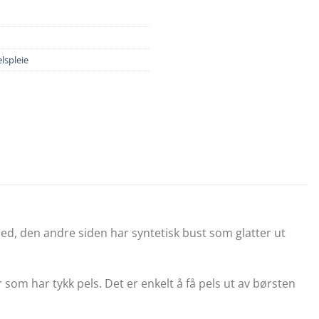
lspleie
r med, den andre siden har syntetisk bust som glatter ut
om har tykk pels. Det er enkelt å få pels ut av børsten