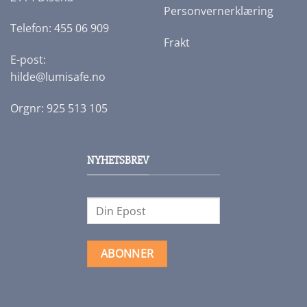
Personvernerklæring
Telefon: 455 06 909
Frakt
E-post:
hilde@lumisafe.no
Orgnr: 925 513 105
NYHETSBREV