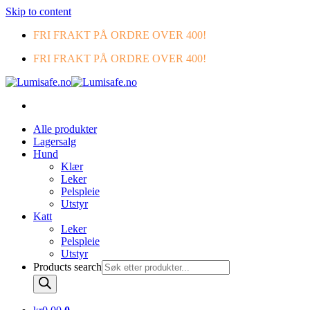
Skip to content
FRI FRAKT PÅ ORDRE OVER 400!
FRI FRAKT PÅ ORDRE OVER 400!
Alle produkter
Lagersalg
Hund
Klær
Leker
Pelspleie
Utstyr
Katt
Leker
Pelspleie
Utstyr
Products search