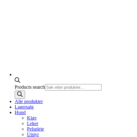
Products search
Alle produkter
Lagersalg
Hund
Klær
Leker
Pelspleie
Utstyr