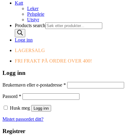
Katt
Leker
Pelspleie
Utstyr
Products search
Logg inn
LAGERSALG
FRI FRAKT PÅ ORDRE OVER 400!
Logg inn
Brukernavn eller e-postadresse
*
Passord
*
Husk meg
Logg inn
Mistet passordet ditt?
Registrer