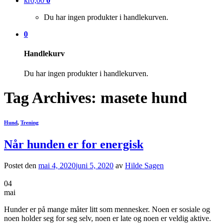
kr
0,00
0
Du har ingen produkter i handlekurven.
0
Handlekurv
Du har ingen produkter i handlekurven.
Tag Archives:
masete hund
Hund
,
Trening
Når hunden er for energisk
Postet den
mai 4, 2020
juni 5, 2020
av
Hilde Sagen
04
mai
Hunder er på mange måter litt som mennesker. Noen er sosiale og
noen holder seg for seg selv, noen er late og noen er veldig aktive.