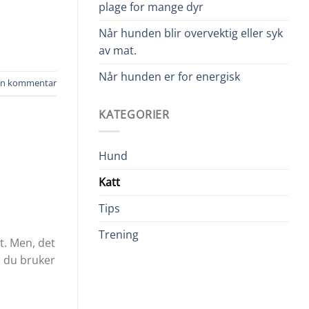
plage for mange dyr
Når hunden blir overvektig eller syk
av mat.
Når hunden er for energisk
jen kommentar
KATEGORIER
Hund
Katt
Tips
Trening
et. Men, det
d du bruker