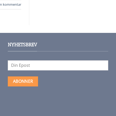
jen kommentar
NYHETSBREV