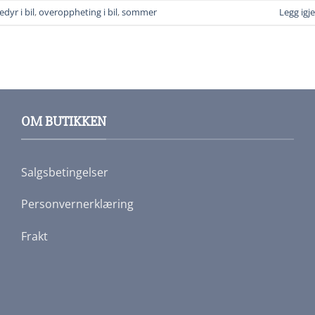
edyr i bil
,
overoppheting i bil
,
sommer
Legg ig
OM BUTIKKEN
Salgsbetingelser
Personvernerklæring
Frakt