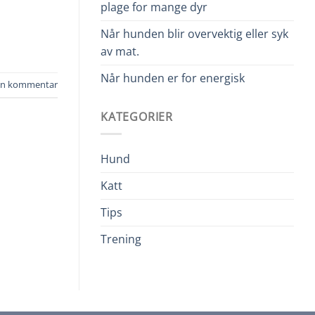
plage for mange dyr
Når hunden blir overvektig eller syk
av mat.
Når hunden er for energisk
jen kommentar
KATEGORIER
Hund
Katt
Tips
Trening