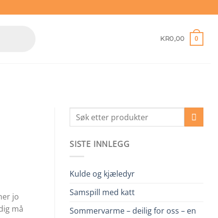
0
KR
0,00
SISTE INNLEGG
Kulde og kjæledyr
Samspill med katt
mer jo
adig må
Sommervarme – deilig for oss – en