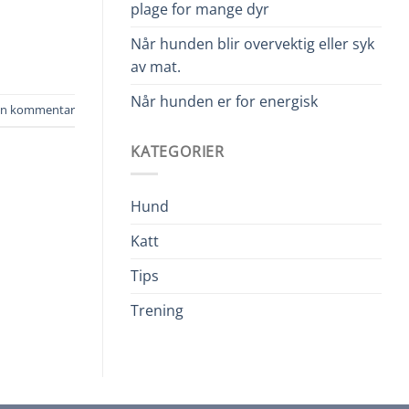
plage for mange dyr
Når hunden blir overvektig eller syk
av mat.
Når hunden er for energisk
jen kommentar
KATEGORIER
Hund
Katt
Tips
Trening