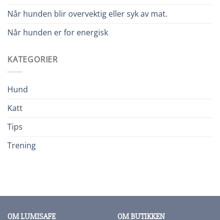
Når hunden blir overvektig eller syk av mat.
Når hunden er for energisk
KATEGORIER
Hund
Katt
Tips
Trening
OM LUMISAFE
OM BUTIKKEN