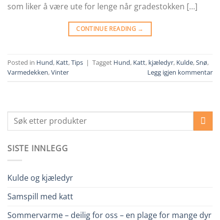
som liker å være ute for lenge når gradestokken […]
CONTINUE READING
→
Posted in
Hund
,
Katt
,
Tips
|
Tagget
Hund
,
Katt
,
kjæledyr
,
Kulde
,
Snø
,
Varmedekken
,
Vinter
Legg igjen kommentar
SISTE INNLEGG
Kulde og kjæledyr
Samspill med katt
Sommervarme – deilig for oss – en plage for mange dyr